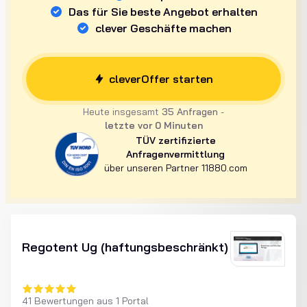
Das für Sie beste Angebot erhalten
clever Geschäfte machen
cleverOffer starten
Heute insgesamt
35 Anfragen
-
letzte vor
0
Minuten
TÜV zertifizierte
Anfragenvermittlung
über unseren Partner 11880.com
Regotent Ug (haftungsbeschränkt)
41 Bewertungen aus 1 Portal