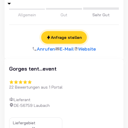
Allgemein
Gut
Sehr Gut
Anfrage stellen
Anrufen
E-Mail
Website
Gorges tent...event
22 Bewertungen aus 1 Portal
Lieferant
DE-56759 Laubach
Liefergebiet