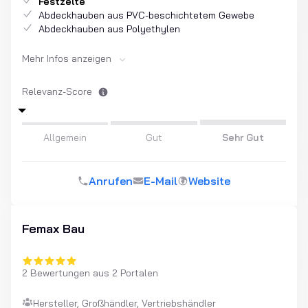
Festzelte
Abdeckhauben aus PVC-beschichtetem Gewebe
Abdeckhauben aus Polyethylen
Mehr Infos anzeigen
Relevanz-Score
Allgemein
Gut
Sehr Gut
Anrufen
E-Mail
Website
Femax Bau
2 Bewertungen aus 2 Portalen
Hersteller, Großhändler, Vertriebshändler