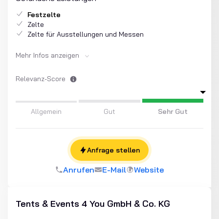
Festzelte
Zelte
Zelte für Ausstellungen und Messen
Mehr Infos anzeigen
Relevanz-Score
Allgemein
Gut
Sehr Gut
Anfrage stellen
Anrufen
E-Mail
Website
Tents & Events 4 You GmbH & Co. KG