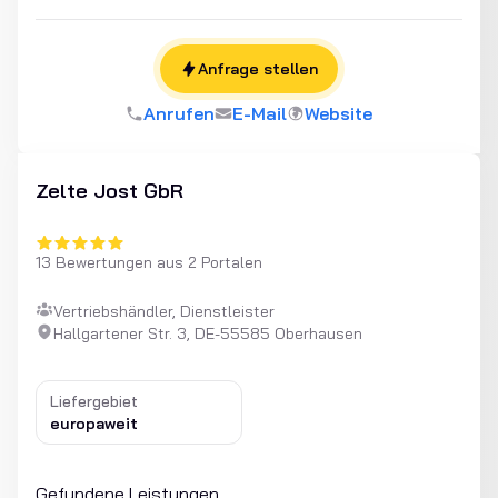
Anfrage stellen
Anrufen
E-Mail
Website
Zelte Jost GbR
13 Bewertungen aus 2 Portalen
Vertriebshändler, Dienstleister
Hallgartener Str. 3, DE-55585 Oberhausen
Liefergebiet
europaweit
Gefundene Leistungen