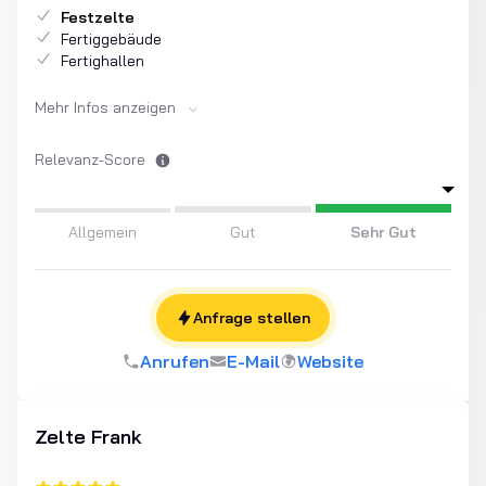
Festzelte
Fertiggebäude
Fertighallen
Mehr Infos anzeigen
Relevanz-Score
Allgemein
Gut
Sehr Gut
Anfrage stellen
Anrufen
E-Mail
Website
Zelte Frank