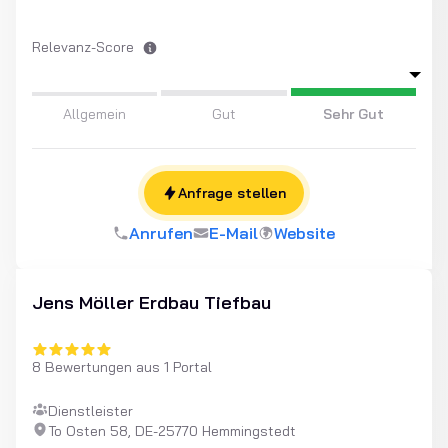
Relevanz-Score
Allgemein
Gut
Sehr Gut
Anfrage stellen
Anrufen
E-Mail
Website
Jens Möller Erdbau Tiefbau
8 Bewertungen aus 1 Portal
Dienstleister
To Osten 58, DE-25770 Hemmingstedt