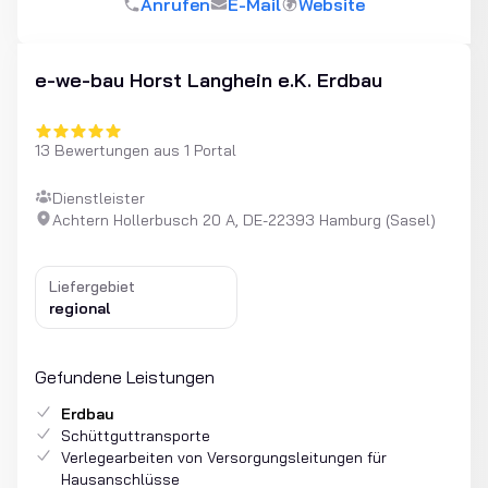
Anrufen
E-Mail
Website
e-we-bau Horst Langhein e.K. Erdbau
13 Bewertungen aus 1 Portal
Dienstleister
Achtern Hollerbusch 20 A, DE-22393 Hamburg (Sasel)
Liefergebiet
regional
Gefundene Leistungen
Erdbau
Schüttguttransporte
Verlegearbeiten von Versorgungsleitungen für
Hausanschlüsse