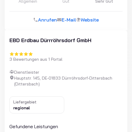
Allgemein
Gut
Sehr Gut
Anrufen
E-Mail
Website
EBD Erdbau Dürrröhrsdorf GmbH
3 Bewertungen aus 1 Portal
Dienstleister
Hauptstr. 145, DE-01833 Dürrröhrsdorf-Dittersbach
(Dittersbach)
Liefergebiet
regional
Gefundene Leistungen