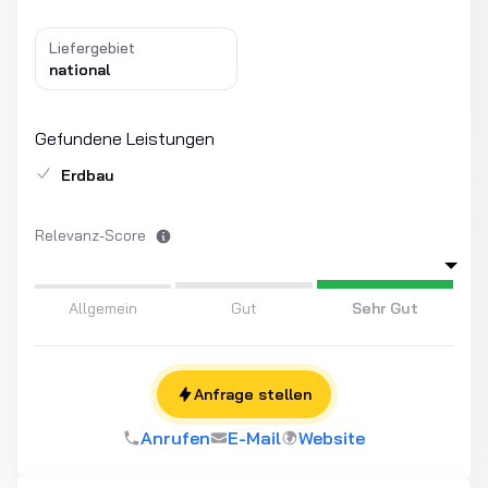
Liefergebiet
national
Gefundene Leistungen
Erdbau
Relevanz-Score
Allgemein
Gut
Sehr Gut
Anfrage stellen
Anrufen
E-Mail
Website