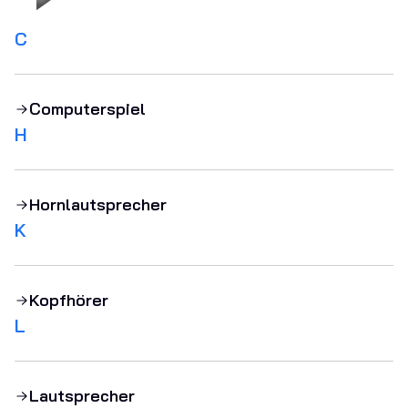
C
Computerspiel
H
Hornlautsprecher
K
Kopfhörer
L
Lautsprecher