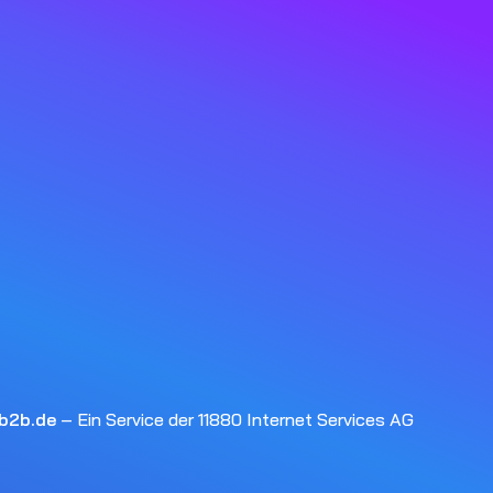
rb2b.de
– Ein Service der 11880 Internet Services AG