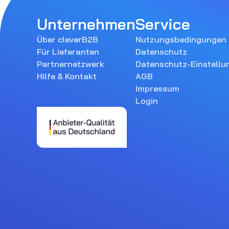
Unternehmen
Service
Über cleverB2B
Nutzungsbedingungen
Für Lieferanten
Datenschutz
Partnernetzwerk
Datenschutz-Einstellu
Hilfe & Kontakt
AGB
Impressum
Login