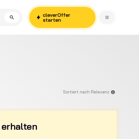
cleverOffer
starten
Sortiert nach Relevanz
 erhalten