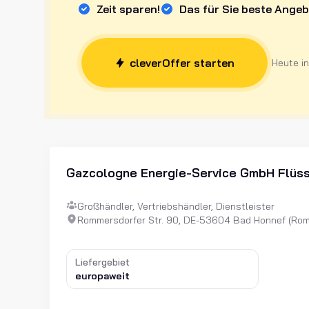
Zeit sparen!
Das für Sie beste Angeb
cleverOffer starten
Heute i
Gazcologne Energie-Service GmbH Flüs
Großhändler, Vertriebshändler, Dienstleister
Rommersdorfer Str. 90, DE-53604 Bad Honnef (Ro
Liefergebiet
europaweit