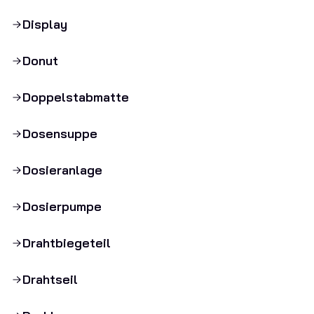
Display
Donut
Doppelstabmatte
Dosensuppe
Dosieranlage
Dosierpumpe
Drahtbiegeteil
Drahtseil