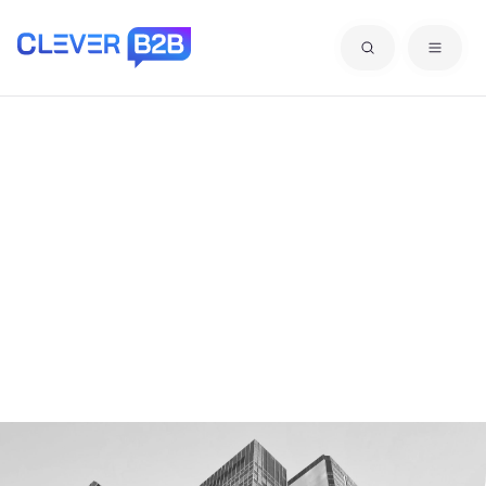
Alle Kategorien für
Lieferanten &
Dienstleister mit D
Hier finden Sie eine Übersicht der Lieferanten- und
Dienstleisterkategorien mit dem jeweiligen
gewählten Anfangsbuchstaben.