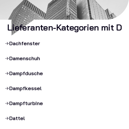
Lieferanten-Kategorien mit D
Dachfenster
Damenschuh
Dampfdusche
Dampfkessel
Dampfturbine
Dattel