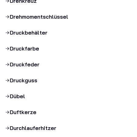
Drehkreuz
Drehmomentschlüssel
Druckbehälter
Druckfarbe
Druckfeder
Druckguss
Dübel
Duftkerze
Durchlauferhitzer