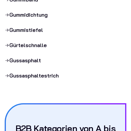
Gummidichtung
Gummistiefel
Gürtelschnalle
Gussasphalt
Gussasphaltestrich
B2B Kategorien von A bis