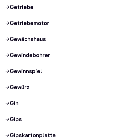
Getriebe
Getriebemotor
Gewächshaus
Gewindebohrer
Gewinnspiel
Gewürz
Gin
Gips
Gipskartonplatte