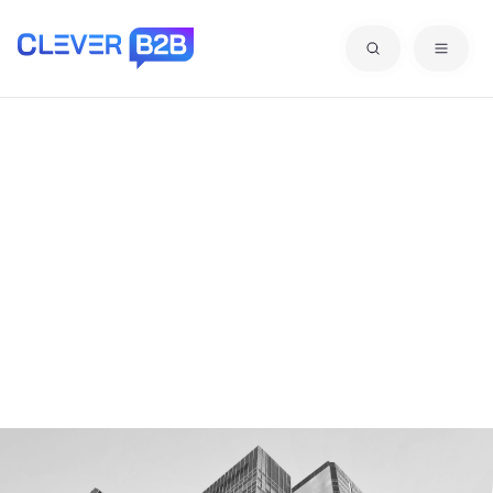
Alle Kategorien für
Lieferanten &
Dienstleister mit G
Hier finden Sie eine Übersicht der Lieferanten- und
Dienstleisterkategorien mit dem jeweiligen
gewählten Anfangsbuchstaben.